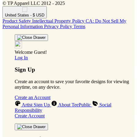
© TP Apparel LLC 2012 - 2025
United States - $ USD
Product Safety
Intellectual Property Policy
CA: Do Not Sell My
Personal Information
Privacy Policy
Terms
Welcome Guest!
Log In
Sign Up
Create an account to save your favorite designs for viewing
anytime, on any device.
Create an Account
Artist Sign Up
About TeePublic
Social
Responsibility
Create Account