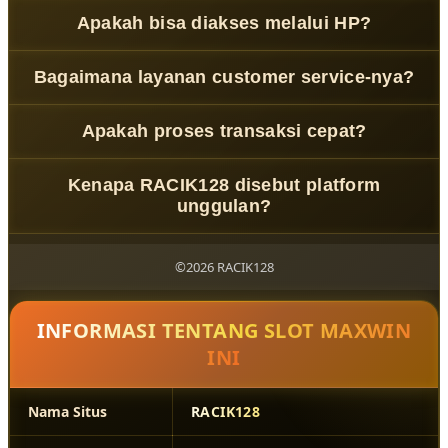
Ya,
RACIK128
menggunakan sistem keamanan digital
responsif di berbagai perangkat.
Apakah bisa diakses melalui HP?
berlapis yang dirancang untuk menjaga data pengguna
tetap aman dan terlindungi selama aktivitas berlangsung.
Bisa.
RACIK128
sudah dioptimalkan untuk mobile dan
Bagaimana layanan customer service-nya?
desktop, sehingga tetap ringan, cepat, dan nyaman
digunakan di semua perangkat.
Layanan customer support
RACIK128
tersedia 24 jam
Apakah proses transaksi cepat?
dengan respons cepat, ramah, dan solutif untuk
membantu pengguna kapan saja dibutuhkan.
Ya, sistem transaksi di
RACIK128
berjalan otomatis
Kenapa RACIK128 disebut platform
dengan proses cepat, efisien, dan minim kendala untuk
unggulan?
mendukung pengalaman pengguna.
Karena
RACIK128
memiliki kombinasi stabilitas server,
fitur modern, dan pengalaman pengguna yang konsisten
©2026 RACIK128
sehingga menjadi salah satu platform yang paling
dipercaya di era digital 2026.
INFORMASI TENTANG SLOT MAXWIN
INI
Nama Situs
RACIK128