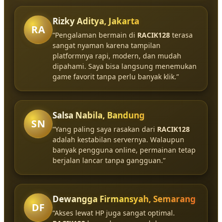
Rizky Aditya, Jakarta
RA
“Pengalaman bermain di
RACIK128
terasa
sangat nyaman karena tampilan
platformnya rapi, modern, dan mudah
dipahami. Saya bisa langsung menemukan
game favorit tanpa perlu banyak klik.”
Salsa Nabila, Bandung
SN
“Yang paling saya rasakan dari
RACIK128
adalah kestabilan servernya. Walaupun
banyak pengguna online, permainan tetap
berjalan lancar tanpa gangguan.”
Dewangga Firmansyah, Semarang
DF
“Akses lewat HP juga sangat optimal.