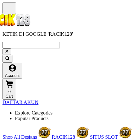
KETIK DI GOOGLE 'RACIK128'
Account
0
Cart
DAFTAR AKUN
Explore Categories
Popular Products
Shop All Designs
RACIK128
SITUS SLOT