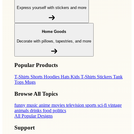
Express yourself with stickers and more
Home Goods
Decorate with pillows, tapestries, and more
Popular Products
T-Shirts
Shorts
Hoodies
Hats
Kids T-Shirts
Stickers
Tank
Tops
Mugs
Browse All Topics
funny
music
anime
movies
television
sports
sci-fi
vintage
animals
drinks
food
politics
All Popular Designs
Support