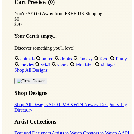
Cart Preview (0)
You're
$70.00
Away from
FREE US Shipping!
$0
$70
Your Cart is empty...
Discover something you'll love!
animals
anime
drinks
fantasy
food
funny
movies
sci-fi
sports
television
vintage
Shop All Designs
Shop Designs
Shop All Designs
SLOT MAXWIN
Newest Designers
Tag
Directory
Artist Collections
Featured Designers
Artists to Watch
Creators to Watch
AAPI