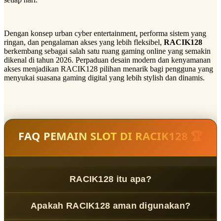
Dengan konsep urban cyber entertainment, performa sistem yang
ringan, dan pengalaman akses yang lebih fleksibel,
RACIK128
berkembang sebagai salah satu ruang gaming online yang semakin
dikenal di tahun 2026. Perpaduan desain modern dan kenyamanan
akses menjadikan RACIK128 pilihan menarik bagi pengguna yang
menyukai suasana gaming digital yang lebih stylish dan dinamis.
FAQ PEMAIN SLOT DI RACIK128 🏆
RACIK128 itu apa?
RACIK128
adalah platform gaming digital bertema
Neo
Apakah RACIK128 aman digunakan?
Cyber Arcade System
yang menghadirkan pengalaman
hiburan modern dengan sistem cepat, stabil, dan