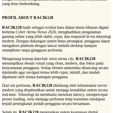
yang terus berkembang.
PROFIL ABOUT RACIK128
RACIK128
hadir sebagai evolusi baru dalam dunia hiburan digital
bertema
Cyber Arena Nexus 2026
, menghadirkan pengalaman
gaming online yang lebih stabil, cepat, dan responsif di era teknologi
modern. Dengan dukungan sistem lintas perangkat, pengguna dapat
mengakses platform dengan lancar melalui desktop maupun
smartphone tanpa gangguan performa.
Mengusung konsep
futuristic neon arena city
,
RACIK128
menampilkan desain visual yang clean, modern, dan fokus pada
kenyamanan pengguna. Setiap elemen antarmuka dirancang secara
minimalis agar navigasi terasa lebih cepat, intuitif, dan mudah
dipahami oleh semua kalangan pengguna.
Dari sisi performa,
RACIK128
didukung oleh infrastruktur server
modern yang dioptimalkan untuk menjaga kestabilan sistem secara
real-time. Teknologi ini membantu menekan latency, mempercepat
proses loading, serta menjaga performa tetap konsisten meskipun
terjadi peningkatan jumlah pengguna secara bersamaan.
Selain itu,
RACIK128
menerapkan sistem keamanan digital